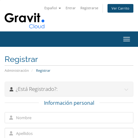
Español
Entrar
Registrarse
Ver Carrito
Alter
Registrar
Administración
Registrar
¿Está Registrado?:
Información personal