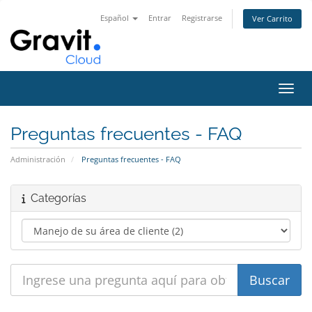
Español
Entrar
Registrarse
Ver Carrito
Alter
Preguntas frecuentes - FAQ
Administración
Preguntas frecuentes - FAQ
Categorías