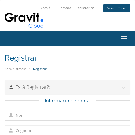
Català
Entrada
Registrar-se
Veure Carro
Canvi
Registrar
Administració
Registrar
Està Registrat?:
Informació personal