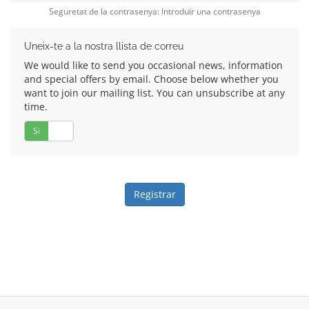
Seguretat de la contrasenya: Introduir una contrasenya
Uneix-te a la nostra llista de correu
We would like to send you occasional news, information
and special offers by email. Choose below whether you
want to join our mailing list. You can unsubscribe at any
time.
Si
No