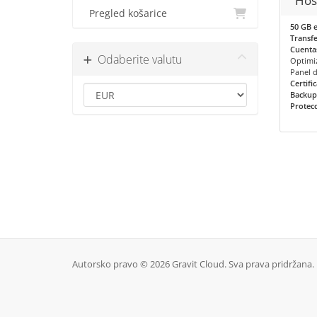
Hos
Pregled košarice
50 GB 
Transfe
Cuentas
Odaberite valutu
Optimi
Panel 
Certifi
Backup
Protec
Autorsko pravo © 2026 Gravit Cloud. Sva prava pridržana.