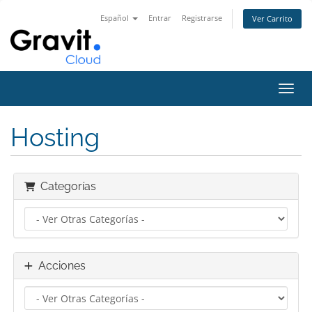
Español
Entrar
Registrarse
Ver Carrito
Alter
Hosting
Categorías
Acciones