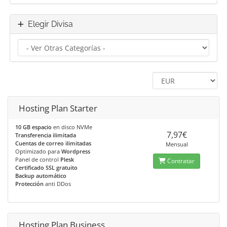
Elegir Divisa
Hosting Plan Starter
10 GB espacio
en disco NVMe
7,97€
Transferencia ilimitada
Cuentas de correo ilimitadas
Mensual
Optimizado para
Wordpress
Panel de control
Plesk
Contratar
Certificado SSL gratuito
Backup automático
Protección
anti DDos
Hosting Plan Business