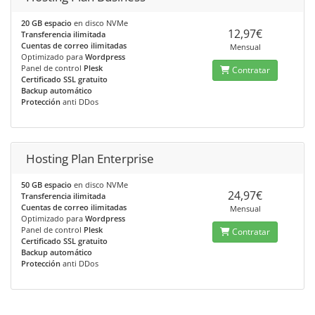
20 GB espacio
en disco NVMe
12,97€
Transferencia ilimitada
Cuentas de correo ilimitadas
Mensual
Optimizado para
Wordpress
Panel de control
Plesk
Contratar
Certificado SSL gratuito
Backup automático
Protección
anti DDos
Hosting Plan Enterprise
50 GB espacio
en disco NVMe
24,97€
Transferencia ilimitada
Cuentas de correo ilimitadas
Mensual
Optimizado para
Wordpress
Panel de control
Plesk
Contratar
Certificado SSL gratuito
Backup automático
Protección
anti DDos