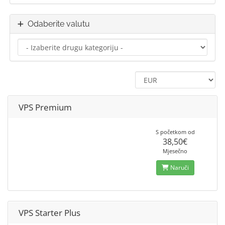
Odaberite valutu
VPS Premium
S početkom od
38,50€
Mjesečno
Naruči
VPS Starter Plus